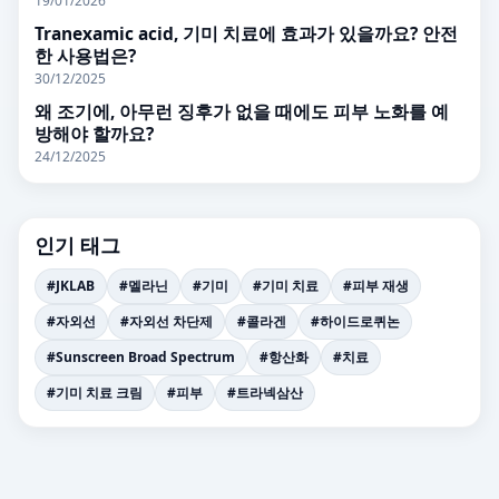
19/01/2026
Tranexamic acid, 기미 치료에 효과가 있을까요? 안전
한 사용법은?
30/12/2025
왜 조기에, 아무런 징후가 없을 때에도 피부 노화를 예
방해야 할까요?
24/12/2025
인기 태그
#JKLAB
#멜라닌
#기미
#기미 치료
#피부 재생
#자외선
#자외선 차단제
#콜라겐
#하이드로퀴논
#Sunscreen Broad Spectrum
#항산화
#치료
#기미 치료 크림
#피부
#트라넥삼산