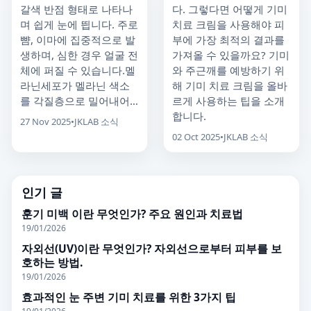
갈색 반점 형태로 나타나
다. 그렇다면 어떻게 기미
며 쉽게 눈에 띕니다. 주로
치료 크림을 사용해야 피
뺨, 이마에 집중적으로 발
부에 가장 최적의 결과를
생하며, 심한 경우 얼굴 전
가져올 수 있을까요? 기미
체에 퍼질 수 있습니다.멜
와 주근깨를 예방하기 위
라닌세포가 멜라닌 색소
해 기미 치료 크림을 올바
를 각질층으로 밀어내어…
르게 사용하는 팁을 소개
합니다.
27 Nov 2025
•
JKLAB 소식
02 Oct 2025
•
JKLAB 소식
인기 글
훈기 미백 이란 무엇인가? 주요 원인과 치료법
19/01/2026
자외선(UV)이란 무엇인가? 자외선으로부터 피부를 보
호하는 방법.
19/01/2026
효과적인 눈 주변 기미 치료를 위한 3가지 팁