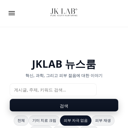
JKLAB 뉴스룸
혁신, 과학, 그리고 피부 젊음에 대한 이야기
검색
전체
기미 치료 크림
피부 자극 없음
피부 재생