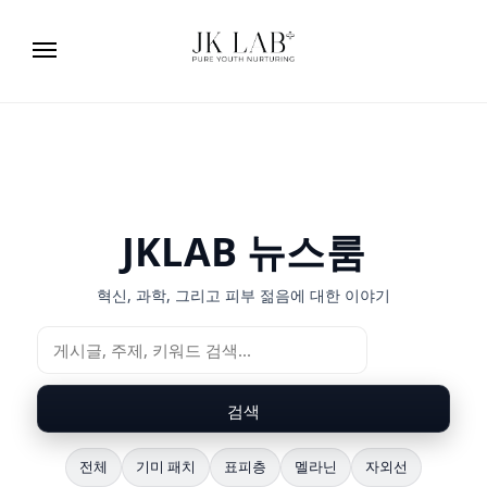
JKLAB 뉴스룸
혁신, 과학, 그리고 피부 젊음에 대한 이야기
검색
전체
기미 패치
표피층
멜라닌
자외선