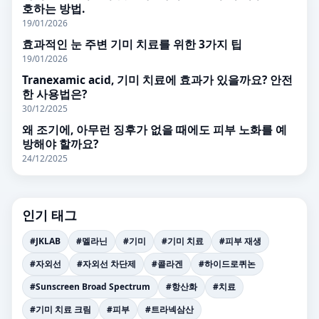
호하는 방법.
19/01/2026
효과적인 눈 주변 기미 치료를 위한 3가지 팁
19/01/2026
Tranexamic acid, 기미 치료에 효과가 있을까요? 안전
한 사용법은?
30/12/2025
왜 조기에, 아무런 징후가 없을 때에도 피부 노화를 예
방해야 할까요?
24/12/2025
인기 태그
#JKLAB
#멜라닌
#기미
#기미 치료
#피부 재생
#자외선
#자외선 차단제
#콜라겐
#하이드로퀴논
#Sunscreen Broad Spectrum
#항산화
#치료
#기미 치료 크림
#피부
#트라넥삼산