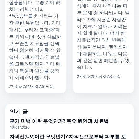
집중됩니다. 그중 기미 패
성에게 흔히 나타나는 피
치는 전체 기미의
부 문제 중 하나입니다. 멜
**65%**를 차지하는 가
라스마에 시달린 사람만
장 흔한 유형입니다. 기미
이 치료가 얼마나 어려운
패치는 뿌리가 표피층(피
지 알게 됩니다. 여러 번
부 최외곽)에 있어 적절하
치료했지만 다시 반복해
고 꾸준한 치료법을 선택
서 돌아옵니다. 멜라스마
하면 완전히 제거할 수 있
가 재발하는 이유는 다음
습니다. 효과적인 치료법
과 같은 원인 때문일 수 있
을 고르려면 먼저 기미 패
습니다.
치의 특성과 원인을 정확
27 Nov 2025
•
JKLAB 소식
히 이해해야 합니다.
27 Nov 2025
•
JKLAB 소식
인기 글
훈기 미백 이란 무엇인가? 주요 원인과 치료법
19/01/2026
자외선(UV)이란 무엇인가? 자외선으로부터 피부를 보