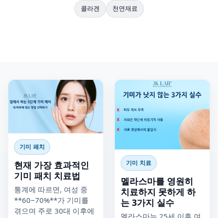
콜라겐
천연재료
기미 패치
기미 치료
현재 가장 효과적인
기미 패치 치료법
멜라스마를 영원히
통계에 따르면, 여성 중
치료하지 못하게 하
**60~70%**가 기미를
는 3가지 실수
겪으며 주로 30대 이후에
멜라스마는 25세 이후 여