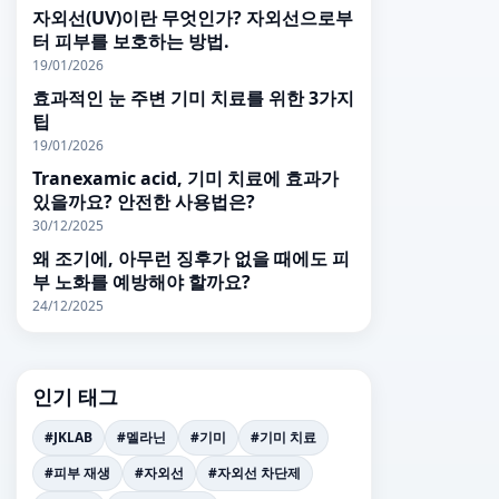
자외선(UV)이란 무엇인가? 자외선으로부
터 피부를 보호하는 방법.
19/01/2026
효과적인 눈 주변 기미 치료를 위한 3가지
팁
19/01/2026
Tranexamic acid, 기미 치료에 효과가
있을까요? 안전한 사용법은?
30/12/2025
왜 조기에, 아무런 징후가 없을 때에도 피
부 노화를 예방해야 할까요?
24/12/2025
인기 태그
#JKLAB
#멜라닌
#기미
#기미 치료
#피부 재생
#자외선
#자외선 차단제