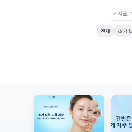
전체
조기 