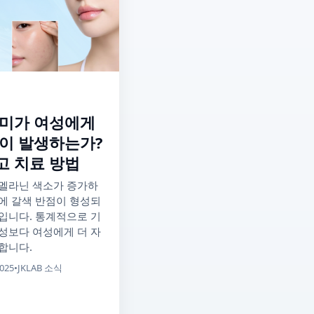
기미가 여성에게
많이 발생하는가?
고 치료 방법
멜라닌 색소가 증가하
에 갈색 반점이 형성되
입니다. 통계적으로 기
성보다 여성에게 더 자
합니다.
2025
•
JKLAB 소식