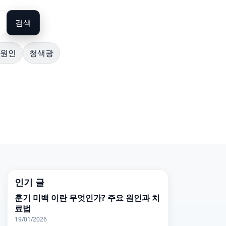
검색
 원인
청색광
인기 글
훈기 미백 이란 무엇인가? 주요 원인과 치
료법
19/01/2026